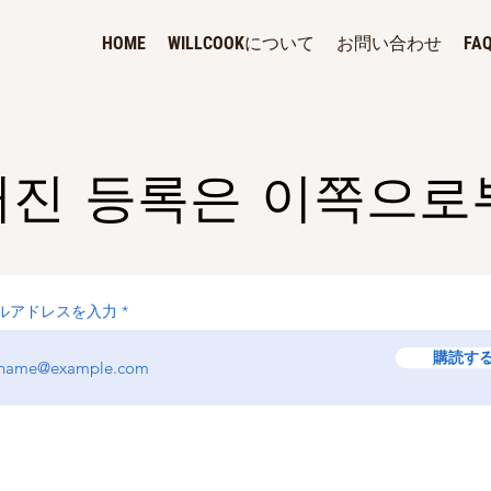
HOME
WILLCOOKについて
お問い合わせ
FA
거진 등록은 이쪽으로
ルアドレスを入力
購読す