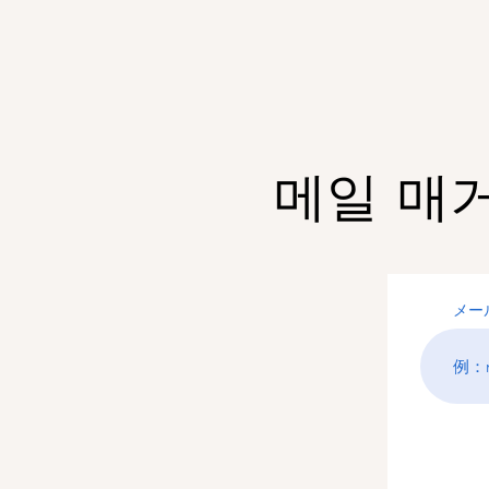
메일 매
メー