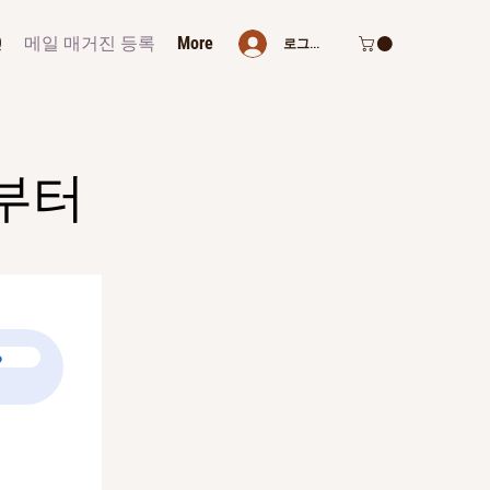
Q
메일 매거진 등록
More
로그인
부터
る