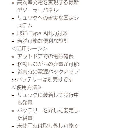
高効率発電を実現する最新
型ソーラーパネル
リュックへの確実な固定シ
ステム
USB Type-A出力対応
着脱可能な便利な設計
＜活用シーン＞
アウトドアでの電源確保
移動しながらの充電が可能
災害時の電源バックアップ
※バッテリーは別売りです
＜使用方法＞
リュックに装着して歩行中
も発電
バッテリーを介した安定し
た給電
未使用時は取り外し可能で