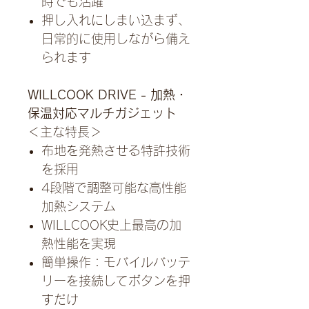
時でも活躍
押し入れにしまい込まず、
日常的に使用しながら備え
られます
WILLCOOK DRIVE - 加熱・
保温対応マルチガジェット
＜主な特長＞
布地を発熱させる特許技術
を採用
4段階で調整可能な高性能
加熱システム
WILLCOOK史上最高の加
熱性能を実現
簡単操作：モバイルバッテ
リーを接続してボタンを押
すだけ