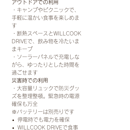
アウトドアでの利用
・キャンプやピクニックで、
手軽に温かい食事を楽しめま
す
・断熱スペースとWILLCOOK
DRIVEで、飲み物を冷たいま
まキープ
・ソーラーパネルで充電しな
がら、ゆったりとした時間を
過ごせます
災害時での利用
・大容量リュックで防災グッ
ズを整理整頓。緊急時の電源
確保も万全
※バッテリーは別売りです
停電時でも電力を確保
WILLCOOK DRIVEで食事