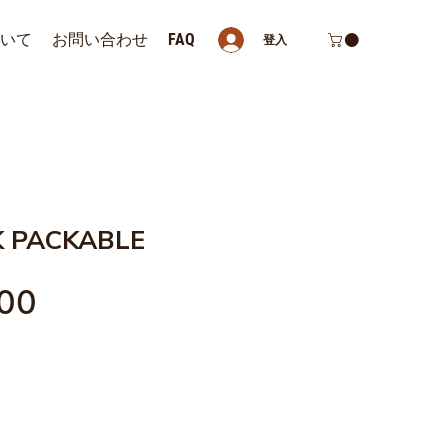
ついて
お問い合わせ
FAQ
登入
 PACKABLE
價
00
格