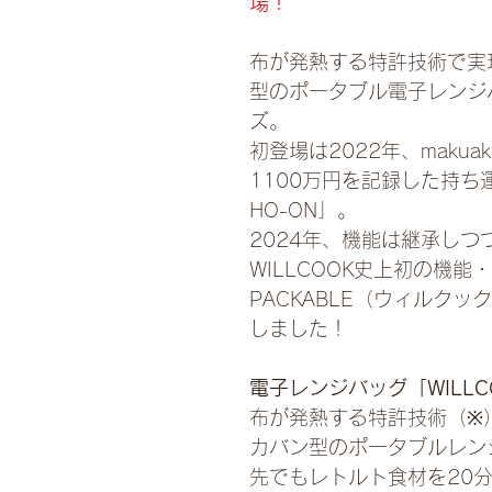
場！
布が発熱する特許技術で実
型のポータブル電子レンジバ
ズ。
初登場は2022年、maku
1100万円を記録した持ち運
HO-ON」。
2024年、機能は継承し
WILLCOOK史上初の機能
PACKABLE（ウィルク
しました！
電子レンジバッグ「WILLC
布が発熱する特許技術（※
カバン型のポータブルレンジ
先でもレトルト食材を20