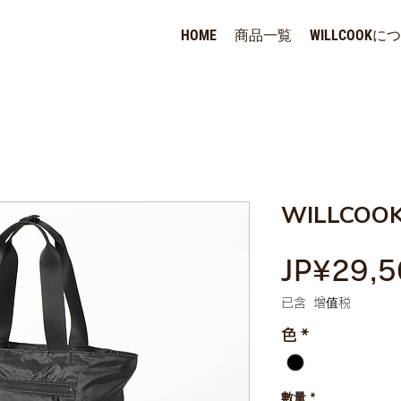
HOME
商品一覧
WILLCOOKに
WILLCOOK
JP¥29,5
已含 增值税
色
*
數量
*