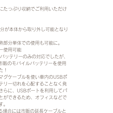
にたっぷり収納でご利用いただけ
熱部分が本体から取り外し可能となり
熱部分単体での使用も可能に。
ー使用可能
専用バッテリーのみの対応でしたが、
LEは市販のモバイルバッテリーを使用
た！
マグケーブルを使い車内のUSBポ
テリー切れを心配することなく発
さらに、USBポートを利用してパ
とができるため、オフィスなどで
す。
取る場合には市販の延長ケーブルと