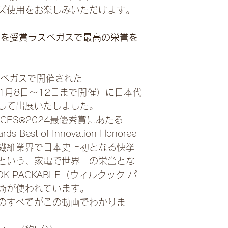
ズ使用をお楽しみいただけます。
秀賞を受賞ラスベガスで最高の栄誉を
ラスベガスで開催された
4年1月8日〜12日まで開催）に日本代
して出展いたしました。
がCES®2024最優秀賞にあたる
ds Best of Innovation Honoree
繊維業界で日本史上初となる快挙
という、家電で世界一の栄誉とな
K PACKABLE（ウィルクック パ
術が使われています。
のすべてがこの動画でわかりま