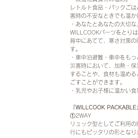
レトルト食品・パックごは
害時の不安なときでも温か
・あなたとあなたの大切な
WILLCOOKパーツをと
背中にあてて、寒さ対策の
す。
・車中泊避難・車中をもっ
災害時において、加熱・保
することや、食材も温める
ごすことができます。
・乳児やお子様に温かい食
「WILLCOOK PACKAB
①2WAY
リュック型としてご利用の
行にもピッタリの形となり