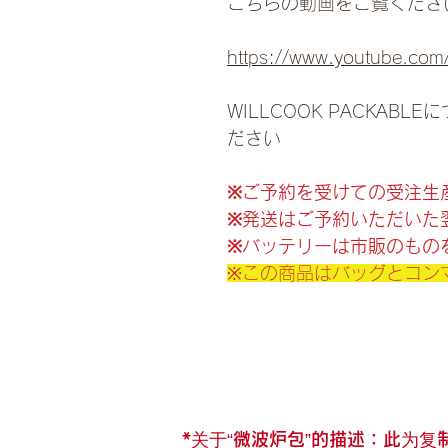
こちらの動画をご覧くださ
https://www.youtube.co
WILLCOOK PACKABLE
ださい
※ご予約を受けての受注生
※発送はご予約いただいた
※
バッテリーは市販のもの
※この商品はバッグとコン
*关于“微波炉包”的描述：此为