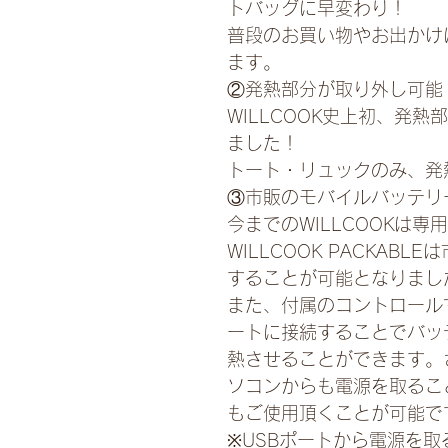
トバッグに早変わり！
普段のお買い物やお出かけ
ます。
②発熱部分が取り外し可能
WILLCOOK史上初、発
ました！
トート・リュックのみ、発
③市販のモバイルバッテリ
今までのWILLCOOKは
WILLCOOK PACKAB
することが可能となりまし
また、付属のコントロール
ートに接続することでバッ
熱させることができます。
ソコンからも電源を取るこ
もご使用頂くことが可能で
※USBポートから電源を