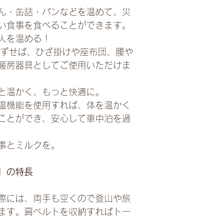
ん・缶詰・パンなどを温めて、災
い食事を食べることができます。
人を温める！
りはずせば、ひざ掛けや座布団、腰や
暖房器具としてご使用いただけま
と温かく、もっと快適に。
温機能を使用すれば、体を温かく
ことができ、安心して車中泊を過
事とミルクを。
LE」の特長
際には、両手も空くので登山や旅
ます。肩ベルトを収納すればトー