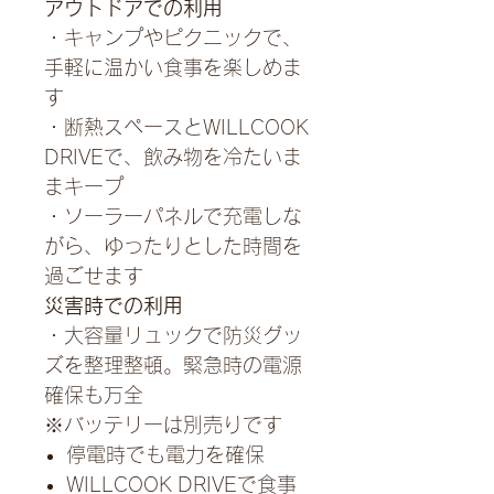
アウトドアでの利用
・キャンプやピクニックで、
手軽に温かい食事を楽しめま
す
・断熱スペースとWILLCOOK
DRIVEで、飲み物を冷たいま
まキープ
・ソーラーパネルで充電しな
がら、ゆったりとした時間を
過ごせます
災害時での利用
・大容量リュックで防災グッ
ズを整理整頓。緊急時の電源
確保も万全
※バッテリーは別売りです
停電時でも電力を確保
WILLCOOK DRIVEで食事