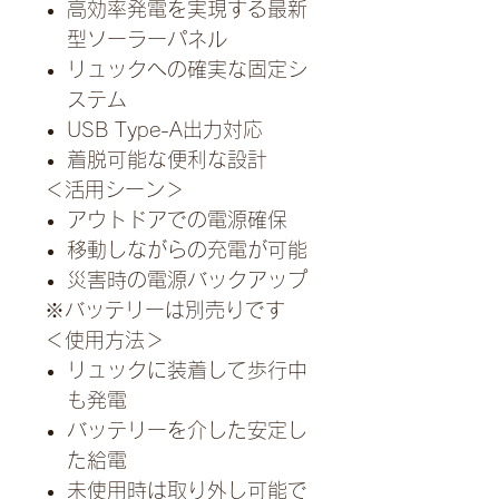
高効率発電を実現する最新
型ソーラーパネル
リュックへの確実な固定シ
ステム
USB Type-A出力対応
着脱可能な便利な設計
＜活用シーン＞
アウトドアでの電源確保
移動しながらの充電が可能
災害時の電源バックアップ
※バッテリーは別売りです
＜使用方法＞
リュックに装着して歩行中
も発電
バッテリーを介した安定し
た給電
未使用時は取り外し可能で