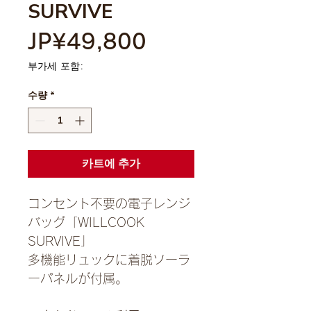
SURVIVE
가
JP¥49,800
격
부가세 포함:
수량
*
카트에 추가
コンセント不要の電子レンジ
バッグ「WILLCOOK
SURVIVE」
多機能リュックに着脱ソーラ
ーパネルが付属。