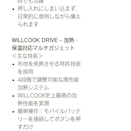
時でも活躍
押し入れにしまい込まず、
日常的に使用しながら備え
られます
WILLCOOK DRIVE - 加熱・
保温対応マルチガジェット
＜主な特長＞
布地を発熱させる特許技術
を採用
4段階で調整可能な高性能
加熱システム
WILLCOOK史上最高の加
熱性能を実現
簡単操作：モバイルバッテ
リーを接続してボタンを押
すだけ