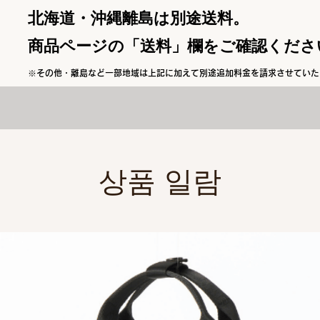
北海道・沖縄離島は別途送料。
商品ページの「送料」欄をご確認くださ
※その他・離島など一部地域は上記に加えて別途追加料金を請求させていた
상품 일람