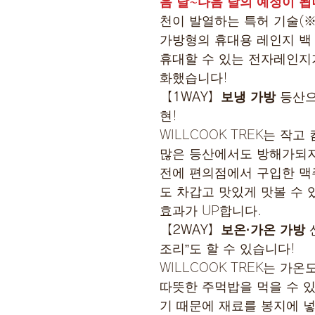
음 달~다음 달의 예정이 됩
천이 발열하는 특허 기술(※
가방형의 휴대용 레인지 백 
휴대할 수 있는 전자레인지
화했습니다!
【1WAY】보냉 가방
등산으
현!
WILLCOOK TREK는 작
많은 등산에서도 방해가되지
전에 편의점에서 구입한 맥
도 차갑고 맛있게 맛볼 수 
효과가 UP합니다.
【2WAY】보온·가온 가방
조리”도 할 수 있습니다!
WILLCOOK TREK는 가
따뜻한 주먹밥을 먹을 수 있
기 때문에 재료를 봉지에 