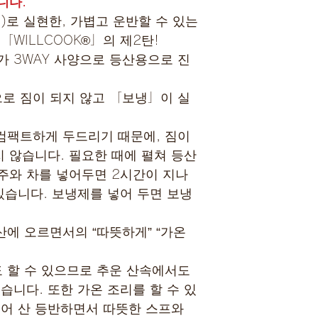
니다.
)로 실현한, 가볍고 운반할 수 있는
「WILLCOOK®」의 제2탄!
가 3WAY 사양으로 등산용으로 진
로 짐이 되지 않고 「보냉」이 실
고 컴팩트하게 두드리기 때문에, 짐이
 않습니다. 필요한 때에 펼쳐 등산
주와 차를 넣어두면 2시간이 지나
있습니다. 보냉제를 넣어 두면 보냉
산에 오르면서의 “따뜻하게” “가온
온도 할 수 있으므로 추운 산속에서도
습니다. 또한 가온 조리를 할 수 있
넣어 산 등반하면서 따뜻한 스프와