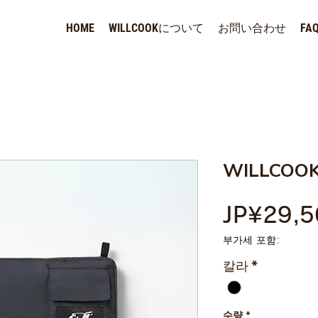
HOME
WILLCOOKについて
お問い合わせ
FA
WILLCOOK
JP¥29,5
부가세 포함:
칼라
*
수량
*