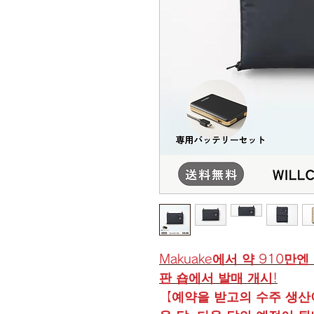
Makuake에서 약 910만
판 숍에서
발매 개시!
【예약을 받고의 수주 생산